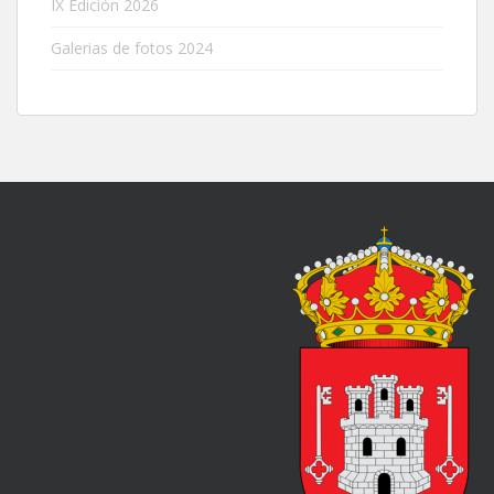
IX Edición 2026
Galerias de fotos 2024