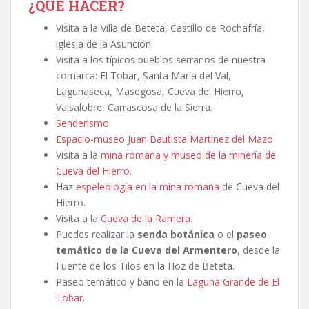
¿QUÉ HACER?
Visita a la Villa de Beteta, Castillo de Rochafría,
iglesia de la Asunción.
Visita a los típicos pueblos serranos de nuestra
comarca: El Tobar, Santa María del Val,
Lagunaseca, Masegosa, Cueva del Hierro,
Valsalobre, Carrascosa de la Sierra.
Senderismo
Espacio-museo Juan Bautista Martinez del Mazo
Visita a la
mina romana y museo de la minería de
Cueva del Hierro
.
Haz
espeleología en la mina romana
de Cueva del
Hierro.
Visita a la
Cueva de la Ramera
.
Puedes realizar la
senda botánica
o el
paseo
temático de la Cueva del Armentero
, desde la
Fuente de los Tilos en la Hoz de Beteta.
Paseo temático y baño en la
Laguna Grande de El
Tobar
.