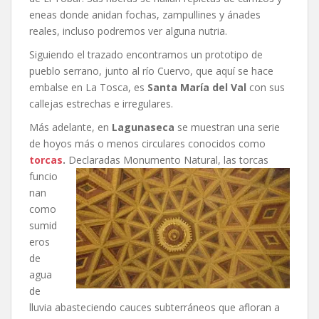
eneas donde anidan fochas, zampullines y ánades
reales, incluso podremos ver alguna nutria.
Siguiendo el trazado encontramos un prototipo de
pueblo serrano, junto al río Cuervo, que aquí se hace
embalse en La Tosca, es
Santa María del Val
con sus
callejas estrechas e irregulares.
Más adelante, en
Lagunaseca
se muestran una serie
de hoyos más o menos circulares conocidos como
torcas
.
Declaradas Monumento Natural, las torcas
funcio
nan
como
sumid
eros
de
agua
de
lluvia abasteciendo cauces subterráneos que afloran a