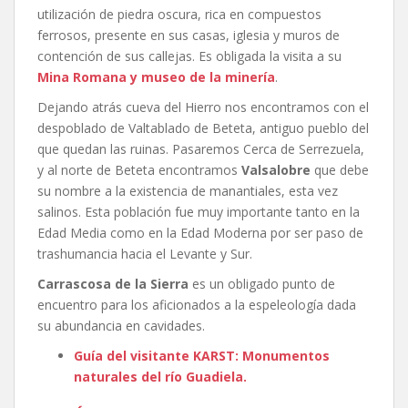
utilización de piedra oscura, rica en compuestos
ferrosos, presente en sus casas, iglesia y muros de
contención de sus callejas. Es obligada la visita a su
Mina Romana y museo de la minería
.
Dejando atrás cueva del Hierro nos encontramos con el
despoblado de Valtablado de Beteta, antiguo pueblo del
que quedan las ruinas. Pasaremos Cerca de Serrezuela,
y al norte de Beteta encontramos
Valsalobre
que debe
su nombre a la existencia de manantiales, esta vez
salinos. Esta población fue muy importante tanto en la
Edad Media como en la Edad Moderna por ser paso de
trashumancia hacia el Levante y Sur.
Carrascosa de la Sierra
es un obligado punto de
encuentro para los aficionados a la espeleología dada
su abundancia en cavidades.
Guía del visitante KARST: Monumentos
naturales del río Guadiela.