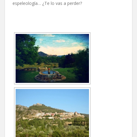
espeleología… ¿Te lo vas a perder?
[MOSTRAR PRESENTACIÓN DE DIAPOSITIVAS]