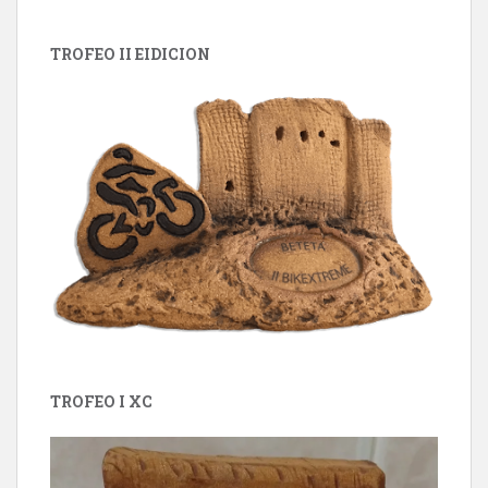
TROFEO II EIDICION
TROFEO I XC