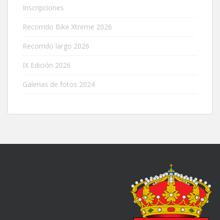
Inscripciones
Recorrido Bike Xtreme 2026
Recorrido largo 2026
IX Edición 2026
Galerias de fotos 2024