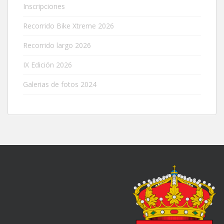
Inscripciones
Recorrido Bike Xtreme 2026
Recorrido largo 2026
IX Edición 2026
Galerias de fotos 2024