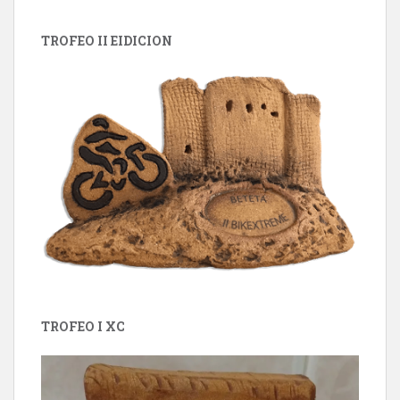
TROFEO II EIDICION
TROFEO I XC