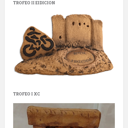
TROFEO II EIDICION
TROFEO I XC