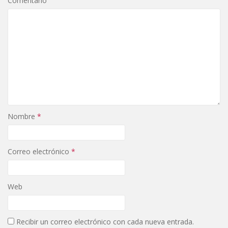
Comentario
k
r
Nombre
*
Correo electrónico
*
Web
Recibir un correo electrónico con cada nueva entrada.