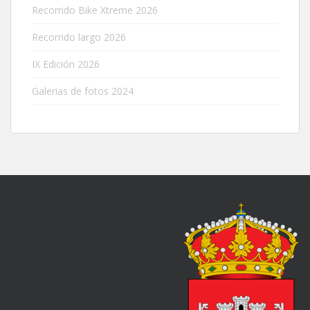
Recorrido Bike Xtreme 2026
Recorrido largo 2026
IX Edición 2026
Galerias de fotos 2024