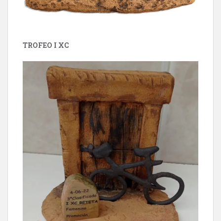
TROFEO I XC