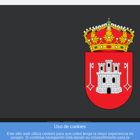
Uso de cookies
Este sitio web utiliza cookies para que usted tenga la mejor experiencia de
usuario. Si continúa navegando está dando su consentimiento para la