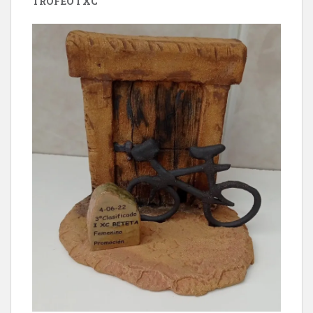
TROFEO I XC