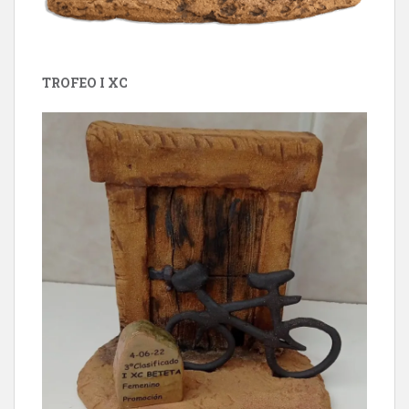
TROFEO I XC