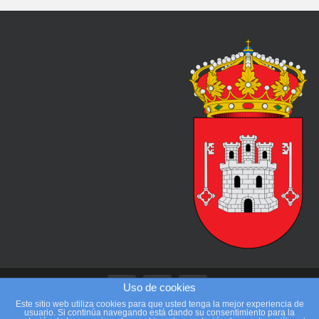
Uso de cookies
Este sitio web utiliza cookies para que usted tenga la mejor experiencia de
usuario. Si continúa navegando está dando su consentimiento para la