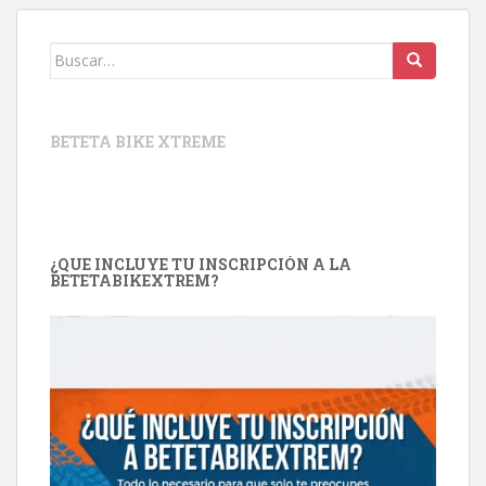
Buscar:
BETETA BIKE XTREME
¿QUE INCLUYE TU INSCRIPCIÓN A LA
BETETABIKEXTREM?