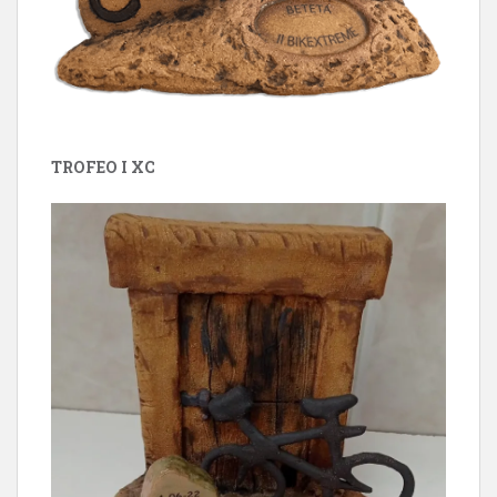
TROFEO I XC