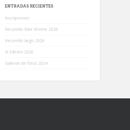
ENTRADAS RECIENTES
Inscripciones
Recorrido Bike Xtreme 2026
Recorrido largo 2026
IX Edición 2026
Galerias de fotos 2024