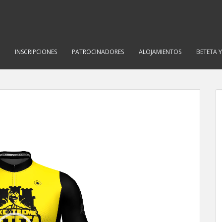
INSCRIPCIONES
PATROCINADORES
ALOJAMIENTOS
BETETA 