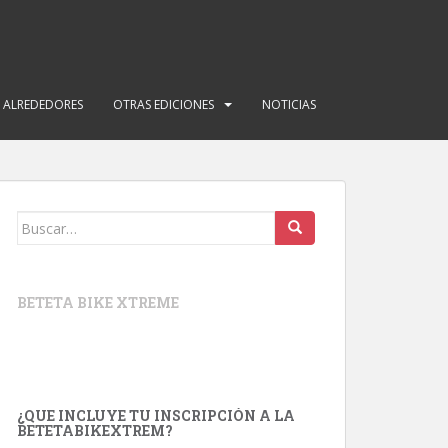
Y ALREDEDORES
OTRAS EDICIONES
NOTICIAS
Buscar:
BETETA BIKE XTREME
¿QUE INCLUYE TU INSCRIPCIÓN A LA
BETETABIKEXTREM?