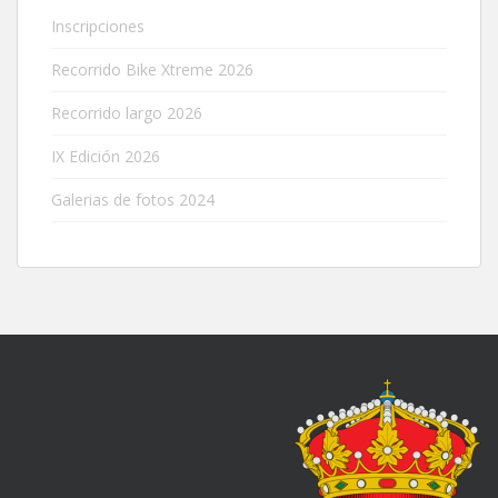
Inscripciones
Recorrido Bike Xtreme 2026
Recorrido largo 2026
IX Edición 2026
Galerias de fotos 2024