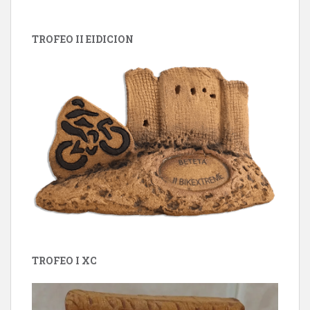
TROFEO II EIDICION
TROFEO I XC