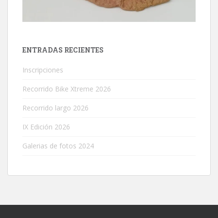
ENTRADAS RECIENTES
Inscripciones
Recorrido Bike Xtreme 2026
Recorrido largo 2026
IX Edición 2026
Galerias de fotos 2024