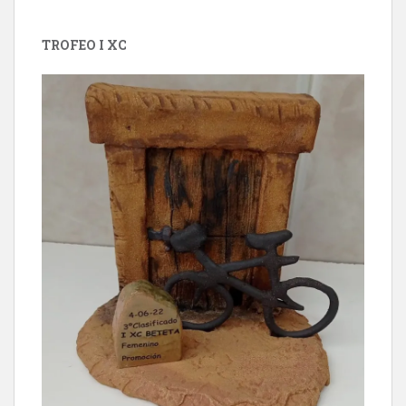
TROFEO I XC