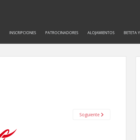
INSCRIPCIONES
PATROCINADORES
ALOJAMIENTOS
BETETA 
Soguiente