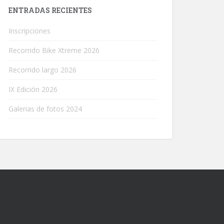
ENTRADAS RECIENTES
Inscripciones
Recorrido Bike Xtreme 2026
Recorrido largo 2026
IX Edición 2026
Galerias de fotos 2024