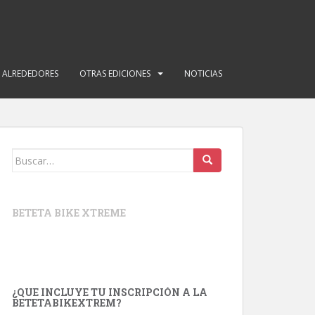
Y ALREDEDORES
OTRAS EDICIONES
NOTICIAS
Buscar:
BETETA BIKE XTREME
¿QUE INCLUYE TU INSCRIPCIÓN A LA
BETETABIKEXTREM?