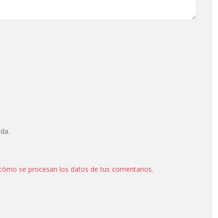
ada.
cómo se procesan los datos de tus comentarios
.