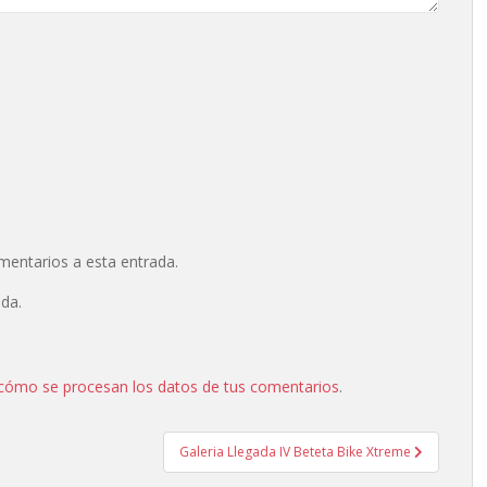
omentarios a esta entrada.
ada.
cómo se procesan los datos de tus comentarios
.
Galeria Llegada IV Beteta Bike Xtreme