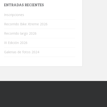
ENTRADAS RECIENTES
Inscripciones
Recorrido Bike Xtreme 2026
Recorrido largo 2026
IX Edición 2026
Galerias de fotos 2024