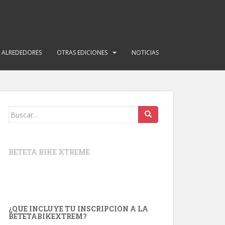
Y ALREDEDORES
OTRAS EDICIONES
NOTICIAS
Buscar:
BETETA BIKE XTREME
¿QUE INCLUYE TU INSCRIPCIÓN A LA
BETETABIKEXTREM?