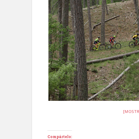
[MOSTR
Compártelo: