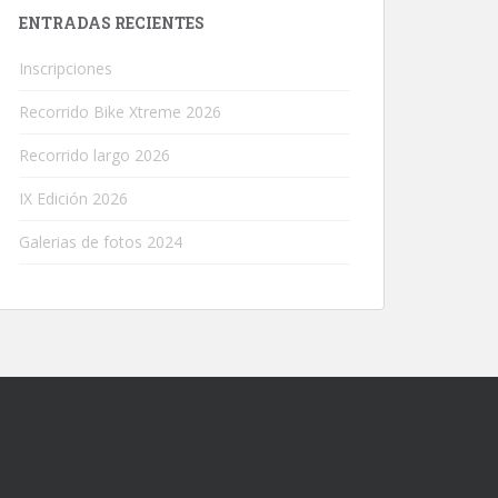
ENTRADAS RECIENTES
Inscripciones
Recorrido Bike Xtreme 2026
Recorrido largo 2026
IX Edición 2026
Galerias de fotos 2024