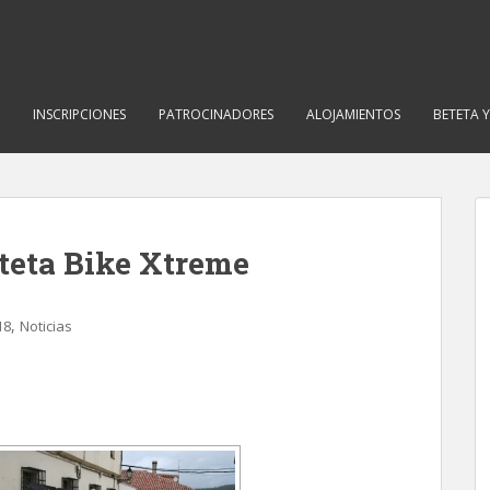
INSCRIPCIONES
PATROCINADORES
ALOJAMIENTOS
BETETA 
eteta Bike Xtreme
,
18
Noticias