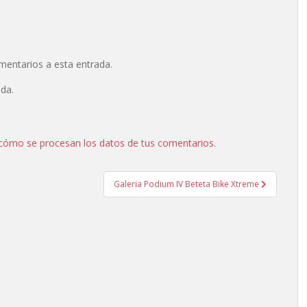
omentarios a esta entrada.
ada.
cómo se procesan los datos de tus comentarios
.
Galeria Podium IV Beteta Bike Xtreme