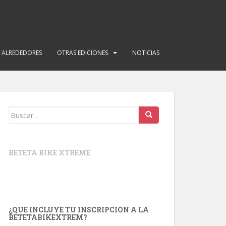
Y ALREDEDORES
OTRAS EDICIONES
NOTICIAS
Buscar:
BETETA BIKE XTREME
¿QUE INCLUYE TU INSCRIPCIÓN A LA
BETETABIKEXTREM?