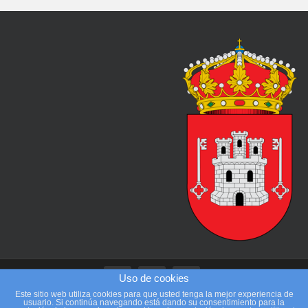
Uso de cookies
Este sitio web utiliza cookies para que usted tenga la mejor experiencia de
usuario. Si continúa navegando está dando su consentimiento para la