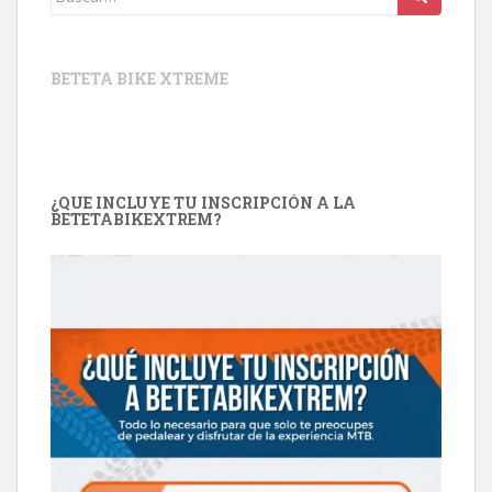
BETETA BIKE XTREME
¿QUE INCLUYE TU INSCRIPCIÓN A LA
BETETABIKEXTREM?