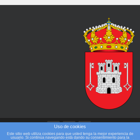
Uso de cookies
Este sitio web utiliza cookies para que usted tenga la mejor experiencia de
usuario. Si continúa navegando está dando su consentimiento para la