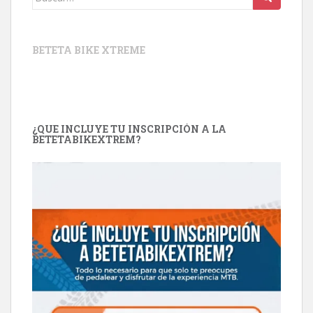
BETETA BIKE XTREME
¿QUE INCLUYE TU INSCRIPCIÓN A LA
BETETABIKEXTREM?