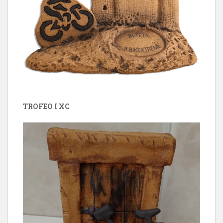
TROFEO I XC