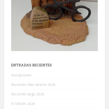
ENTRADAS RECIENTES
Inscripciones
Recorrido Bike Xtreme 2026
Recorrido largo 2026
IX Edición 2026