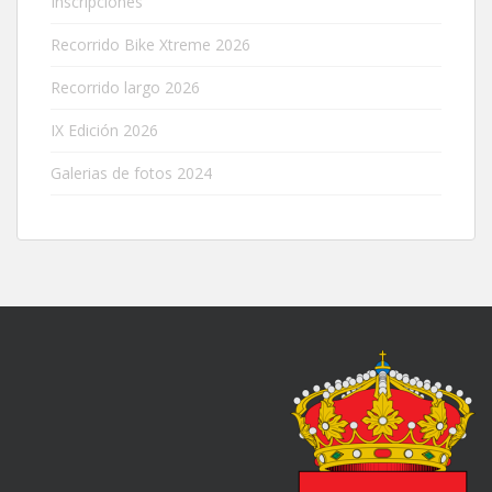
Inscripciones
Recorrido Bike Xtreme 2026
Recorrido largo 2026
IX Edición 2026
Galerias de fotos 2024