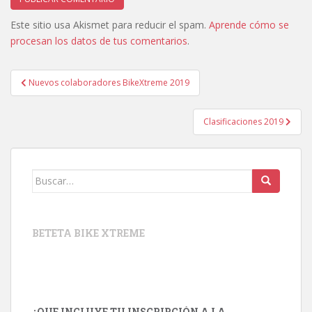
Este sitio usa Akismet para reducir el spam.
Aprende cómo se
procesan los datos de tus comentarios
.
Navegación
Nuevos colaboradores BikeXtreme 2019
de
entradas
Clasificaciones 2019
Buscar:
BETETA BIKE XTREME
¿QUE INCLUYE TU INSCRIPCIÓN A LA