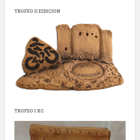
TROFEO II EIDICION
TROFEO I XC