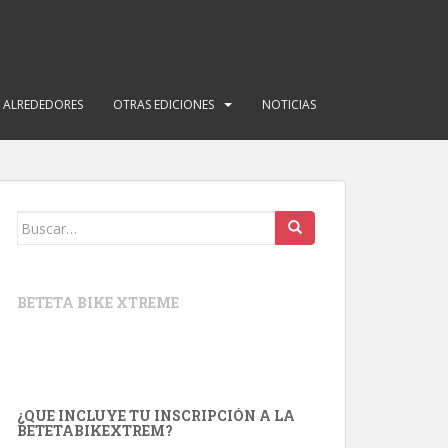
Y ALREDEDORES
OTRAS EDICIONES
NOTICIAS
Buscar:
BETETA BIKE XTREME
¿QUE INCLUYE TU INSCRIPCIÓN A LA
BETETABIKEXTREM?