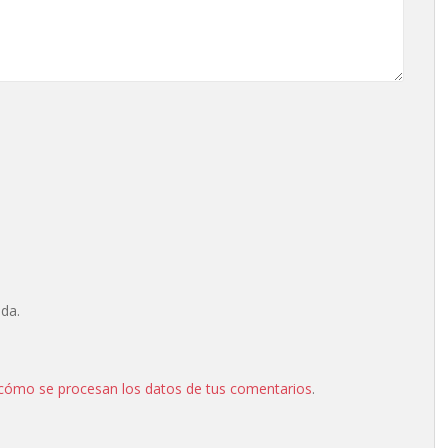
ada.
cómo se procesan los datos de tus comentarios
.