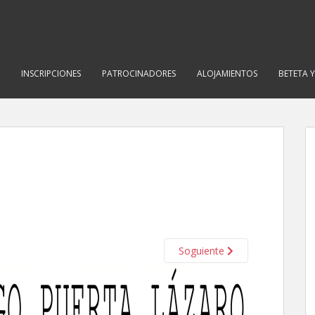
INSCRIPCIONES
PATROCINADORES
ALOJAMIENTOS
BETETA 
Soguiente