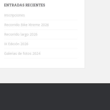
ENTRADAS RECIENTES
Inscripciones
Recorrido Bike Xtreme 2026
Recorrido largo 2026
IX Edición 2026
Galerias de fotos 2024