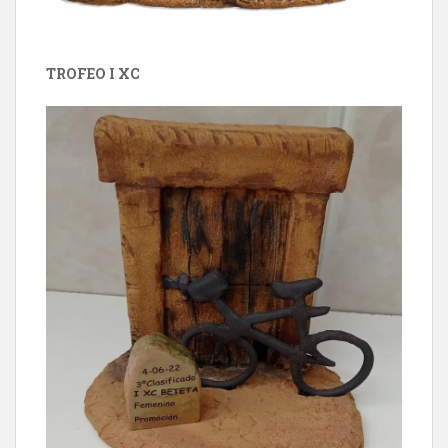
TROFEO I XC