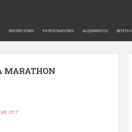
INSCRIPCIONES
PATROCINADORES
ALOJAMIENTOS
BETETA 
ETA MARATHON
EME 2017