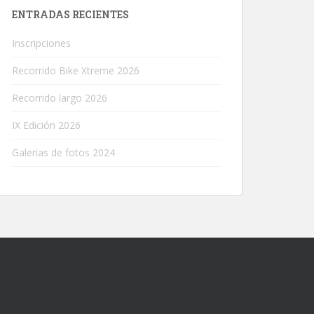
ENTRADAS RECIENTES
Inscripciones
Recorrido Bike Xtreme 2026
Recorrido largo 2026
IX Edición 2026
Galerias de fotos 2024