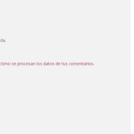
ada.
cómo se procesan los datos de tus comentarios
.