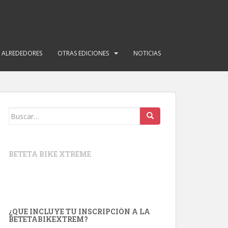
Y ALREDEDORES
OTRAS EDICIONES
NOTICIAS
Buscar:
BETETA BIKE XTREME
¿QUE INCLUYE TU INSCRIPCIÓN A LA
BETETABIKEXTREM?