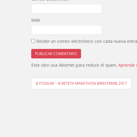
Web
Recibir un correo electrónico con cada nueva entr
Este sitio usa Akismet para reducir el spam.
Aprende 
Navegación
PODIUM ´- III BETETA MARATHON BIKEXTREME 2017
de
entradas