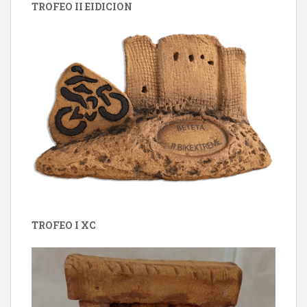
TROFEO II EIDICION
TROFEO I XC