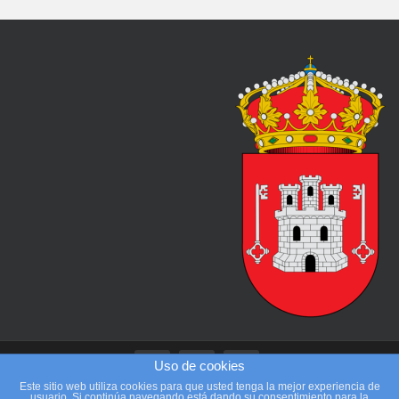
Uso de cookies
Este sitio web utiliza cookies para que usted tenga la mejor experiencia de
usuario. Si continúa navegando está dando su consentimiento para la