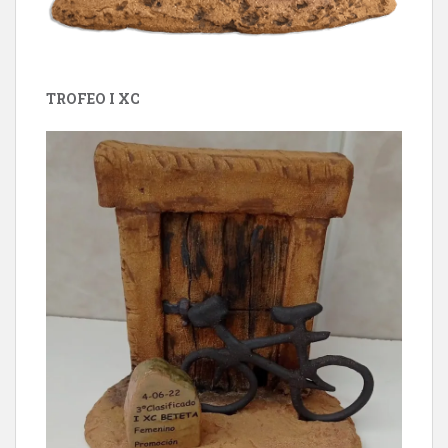
TROFEO I XC