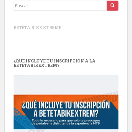
Buscar:
BETETA BIKE XTREME
¿QUE INCLUYE TU INSCRIPCIÓN A LA
BETETABIKEXTREM?