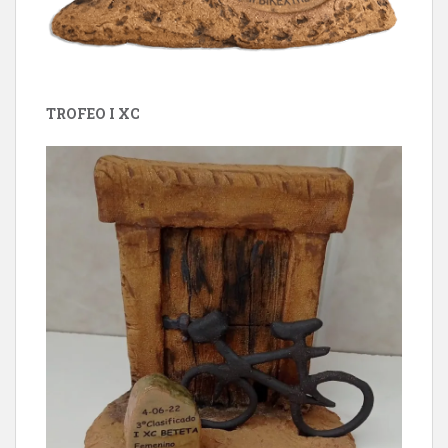
TROFEO I XC