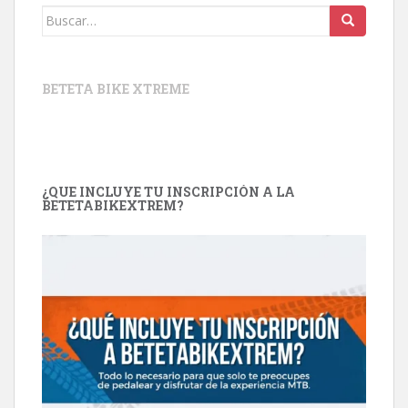
Buscar:
BETETA BIKE XTREME
¿QUE INCLUYE TU INSCRIPCIÓN A LA
BETETABIKEXTREM?