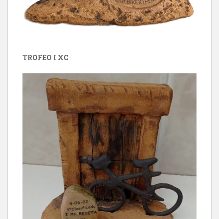
TROFEO I XC