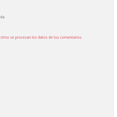
ada.
cómo se procesan los datos de tus comentarios
.