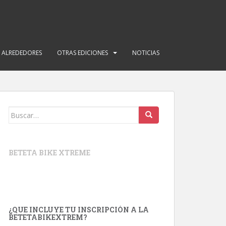
Y ALREDEDORES
OTRAS EDICIONES
NOTICIAS
Buscar:
BETETA BIKE XTREME
¿QUE INCLUYE TU INSCRIPCIÓN A LA
BETETABIKEXTREM?