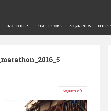
INSCRIPCIONES
PATROCINADORES
ALOJAMIENTOS
BETETA 
_marathon_2016_5
Soguiente