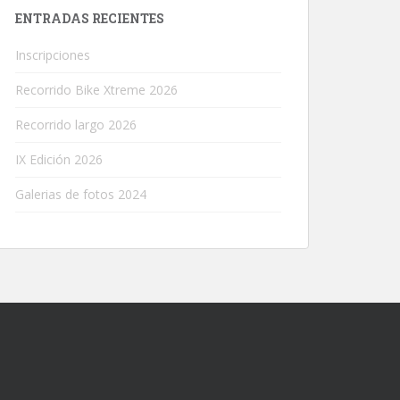
ENTRADAS RECIENTES
Inscripciones
Recorrido Bike Xtreme 2026
Recorrido largo 2026
IX Edición 2026
Galerias de fotos 2024