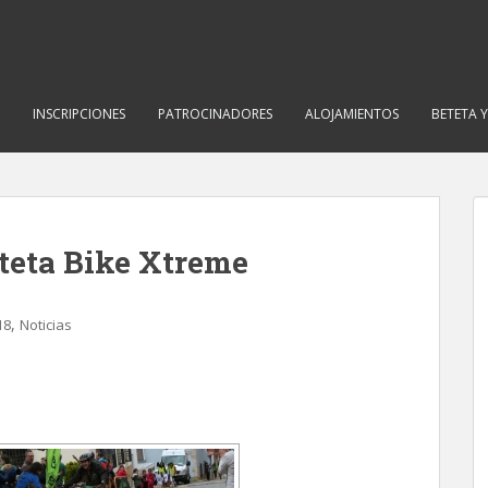
INSCRIPCIONES
PATROCINADORES
ALOJAMIENTOS
BETETA 
eteta Bike Xtreme
,
18
Noticias