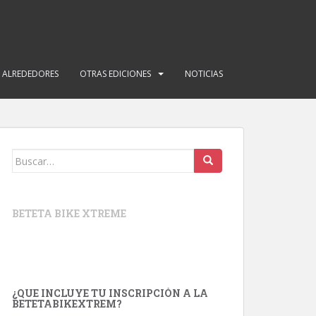
Y ALREDEDORES
OTRAS EDICIONES
NOTICIAS
Buscar:
BETETA BIKE XTREME
¿QUE INCLUYE TU INSCRIPCIÓN A LA
BETETABIKEXTREM?