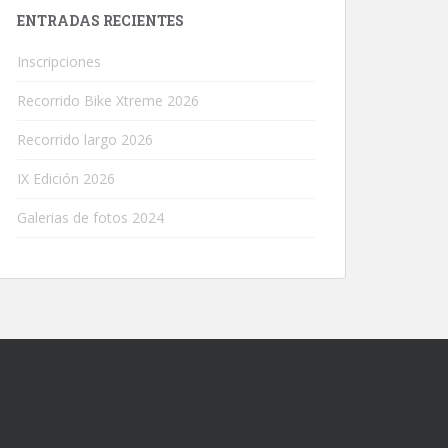
ENTRADAS RECIENTES
Inscripciones
Recorrido Bike Xtreme 2026
Recorrido largo 2026
IX Edición 2026
Galerias de fotos 2024