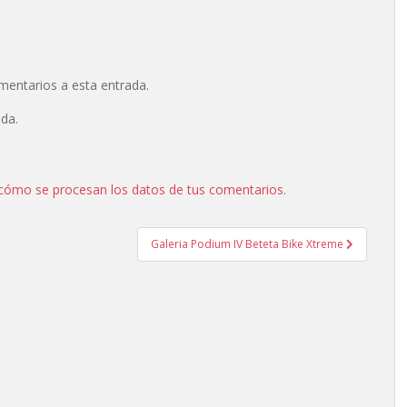
omentarios a esta entrada.
ada.
cómo se procesan los datos de tus comentarios
.
Galeria Podium IV Beteta Bike Xtreme