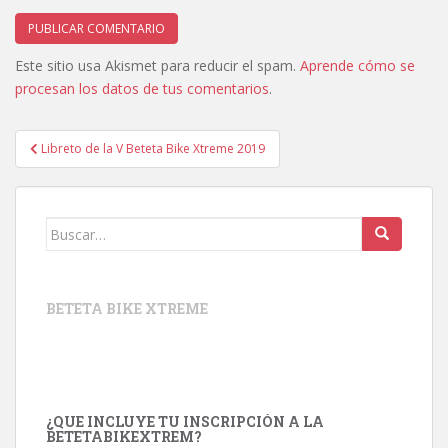
Este sitio usa Akismet para reducir el spam.
Aprende cómo se
procesan los datos de tus comentarios
.
Navegación
Libreto de la V Beteta Bike Xtreme 2019
de
entradas
Buscar:
BETETA BIKE XTREME
¿QUE INCLUYE TU INSCRIPCIÓN A LA
BETETABIKEXTREM?