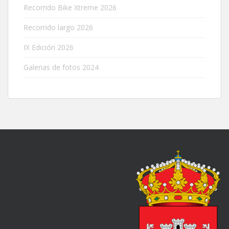
Recorrido Bike Xtreme 2026
Recorrido largo 2026
IX Edición 2026
Galerias de fotos 2024