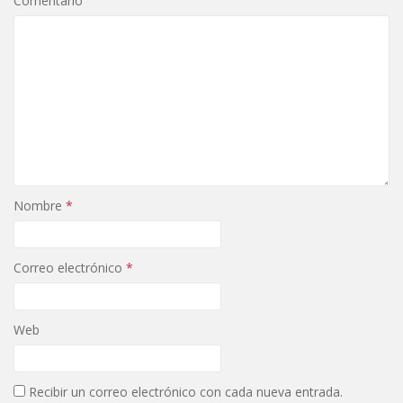
Comentario
k
r
Nombre
*
Correo electrónico
*
Web
Recibir un correo electrónico con cada nueva entrada.