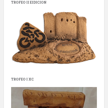
TROFEO II EIDICION
TROFEO I XC