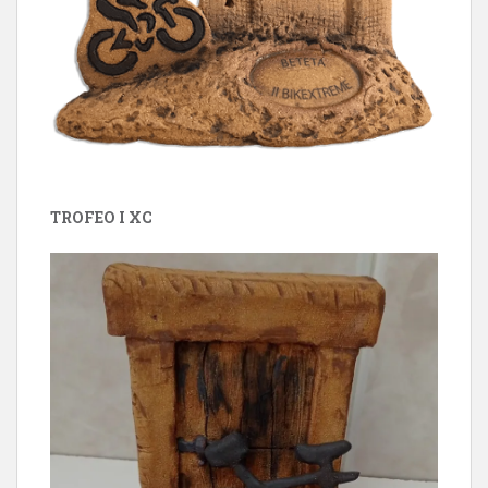
TROFEO I XC