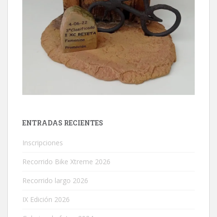
ENTRADAS RECIENTES
Inscripciones
Recorrido Bike Xtreme 2026
Recorrido largo 2026
IX Edición 2026